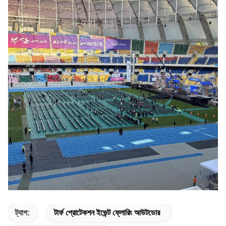
ট্যাগ:
টার্ফ প্রোটেকশন ইভেন্ট ফ্লোরিং আউটডোর