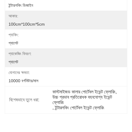
ইন্টারলকিং ডিজাইন
আকার:
100cm*100cm*5cm
প্যাকিং:
প্যালেট
প্যাকেজিং বিবরণ:
প্যালেট
যোগানের ক্ষমতা:
10000 বর্গমিটার/মাস
কাস্টমাইজড কালার পোর্টেবল ইভেন্ট ফ্লোরিং
, 
উচ্চ প্রভাব প্রতিরোধক বহনযোগ্য ইভেন্ট 
বিশেষভাবে তুলে ধরা:
ফ্লোরিং
, 
ইন্টারলকিং পোর্টেবল ইভেন্ট ফ্লোরিং