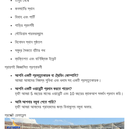
তাঁবুর মেঝে
কনসার্টের স্থান
বিবাহ এবং পার্টি
গাড়ির প্রদর্শনী
স্টেডিয়াম পারফরম্যান্স
বিনোদন স্থান পৃষ্ঠতল
সমুদ্র সৈকতে হাঁটার পথ
ব্যক্তিগত এবং বাণিজ্যিক ইভেন্ট
প্রায়শই জিজ্ঞাসিত প্রশ্নাবলী
আপনি একটি প্রস্তুতকারক বা ট্রেডিং কোম্পানি?
আমরা আমাদের নিজস্ব সুবিধা এবং গুদাম সহ একটি প্রস্তুতকারক।
আপনি একটি ওয়ারেন্টি প্রদান করতে পারেন?
হ্যাঁ! আমরা 5 বছরের মানের ওয়ারেন্টি এবং 10 বছরের ব্যাকআপ সমর্থন প্রদান করি।
আমি আপনার নমুনা পেতে পারি?
হ্যাঁ! আমরা আমাদের গ্রাহকদের জন্য বিনামূল্যে নমুনা অফার.
প্রজেক্ট রেফারেন্স