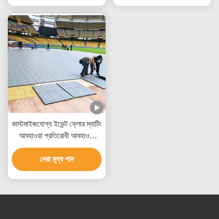
কাস্টমাইজযোগ্য ইভেন্ট ফ্লোর ম্যাটিং
আবহাওয়া প্রতিরোধী আবহাওয়া
প্রমাণের জন্য কাস্টমাইজড
সেরা মূল্য পান