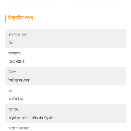
বিস্তারিত তথ্য
উৎপত্তি স্থল:
চীন
সাক্ষ্যদান:
ISO9001
টাইপ:
টার্ফ সুরক্ষা মেঝে
রঙ:
কাস্টমাইজড
ব্যবহার:
অনুষ্ঠানের স্থান, স্টেডিয়াম ইত্যাদি
সংযোগ ব্যবস্থা: