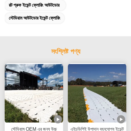
রট প্রুফ ইভেন্ট ফ্লোরিং আউটডোর
স্টেডিয়াম আউটডোর ইভেন্ট ফ্লোরিং
সংশ্লিষ্ট পণ্য
স্টেডিয়াম OEM এর জন্য উচ্চ
এইচডিপিই উপাদান বহনযোগ্য ইভেন্ট