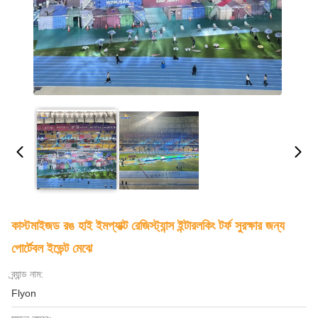
কাস্টমাইজড রঙ হাই ইমপ্যাক্ট রেজিস্ট্যান্স ইন্টারলকিং টর্ফ সুরক্ষার জন্য
পোর্টেবল ইভেন্ট মেঝে
ব্র্যান্ড নাম:
Flyon