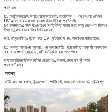
প্রতিরোধ
03:
অ্যান্টিঅক্সিডেন্ট, অ্যান্টি-আল্ট্রাভায়োলেট, অ্যান্টি স্লিপ।
এর চমৎকার বৈশিষ্ট্য
UV এক্সপোজার এবং সাধারণ রাসায়নিক বিক্রিয়া প্রতিরোধী
.
04:
উজ্জ্বল রঙ: সকল রঙের রঙের স্থিতিশীলতা বজায় রাখার জন্য দেশে এবং বিদেশে
বিখ্যাত ব্র্যান্ডের রঙ্গক দিয়ে তৈরি করা হয়
কণা, শক্তিশালী রঙ দৃঢ়তা, উচ্চ UV প্রতিরোধের এবং আবহাওয়া প্রতিরোধের.
05: সমস্ত আবহাওয়া ব্যবহার.
পণ্য ব্যবহারকারীর প্রয়োজনীয়তা অনুযায়ী কাস্টমাইজ
করা যেতে পারে: গ্রাহক অনুযায়ী কাস্টমাইজ করা যেতে পারে
ব্যবহারকারীদের বিভিন্ন চাহিদা মেটাতে রঙ, আকার, রাবার সামগ্রী কণার
প্রয়োজনীয়তা।
আবেদন
স্টেডিয়াম, ওয়াকওয়ে, কিন্ডারগার্ডেন, পার্কিং লট, সকার মাঠ, খেলার মাঠ, সুইমিং পুল