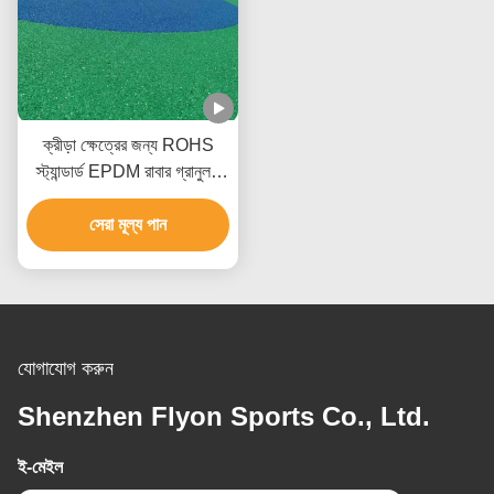
ক্রীড়া ক্ষেত্রের জন্য ROHS
স্ট্যান্ডার্ড EPDM রাবার গ্রানুলস
ফ্লোরিং অ্যান্টি ইউভি ইকো ফ্রেন্ডলি
সেরা মূল্য পান
যোগাযোগ করুন
Shenzhen Flyon Sports Co., Ltd.
ই-মেইল