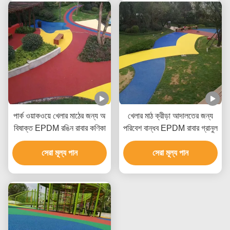
পার্ক ওয়াকওয়ে খেলার মাঠের জন্য অ
খেলার মাঠ ক্রীড়া আদালতের জন্য
বিষাক্ত EPDM রঙিন রাবার কণিকা
পরিবেশ বান্ধব EPDM রাবার গ্রানুল
সেরা মূল্য পান
সেরা মূল্য পান