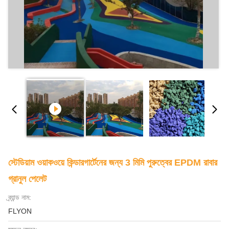
স্টেডিয়াম ওয়াকওয়ে কিন্ডারগার্টেনের জন্য 3 মিমি পুরুত্বের EPDM রাবার
গ্রানুল পেলেট
ব্র্যান্ড নাম:
FLYON