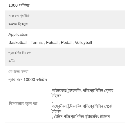
1000 বর্গমিটার
সারফেস প্যাটার্ন:
ধনাত্মক ত্রিভুজ
Application:
Basketball , Tennis , Futsal , Pedal , Volleyball
প্যাকেজিং বিবরণ:
কার্টন
যোগানের ক্ষমতা:
প্রতি মাসে 10000 বর্গমিটার
আউটডোর ইন্টারলকিং পলিপ্রোপিলিন ফ্লোর 
টাইলস
, 
বিশেষভাবে তুলে ধরা:
বাস্কেটবল ইন্টারলকিং পলিপ্রোপিলিন মেঝে 
টাইলস
, 
টেনিস পলিপ্রোপিলিন ইন্টারলকিং টাইলস