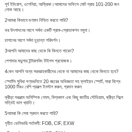
পূর্ব ইউরোপ, ওশেনিয়া, আফ্রিকা।আমাদের অফিসে মোট প্রায় 101-200 জন
লোক আছে।
2আমরা কিভাবে গুণমান নিশ্চিত করতে পারি?
ভর উৎপাদনের আগে সর্বদা একটি প্রাক-প্রোডাকশন নমুনা।
চালানের আগে সর্বদা চূড়ান্ত পরিদর্শন।
3আপনি আমাদের কাছ থেকে কি কিনতে পারেন?
পেশাদার মডুলার ইন্টারলকিং টাইলস প্রযোজক।
4কেন আপনি অন্য সরবরাহকারীদের থেকে না আমাদের কাছ থেকে কিনতে হবে?
স্পোর্টস সুবিধা পণ্যগুলিতে 20 বছরের অভিজ্ঞতা সহ ফ্লাইয়ন স্পোর্ট, সারা বিশ্বে
1000 টিরও বেশি প্রকল্প ইনস্টল করুন, প্রদান করুন
ক্রীড়া সরঞ্জাম অলিম্পিক গেমস, বিশ্বকাপ এবং কিছু জাতীয় স্টেডিয়াম, ক্রীড়া শিল্পে
সত্যিই ভাল খ্যাতি।
5আমরা কি সেবা প্রদান করতে পারি?
গৃহীত ডেলিভারি শর্তাবলী: FOB, CIF, EXW