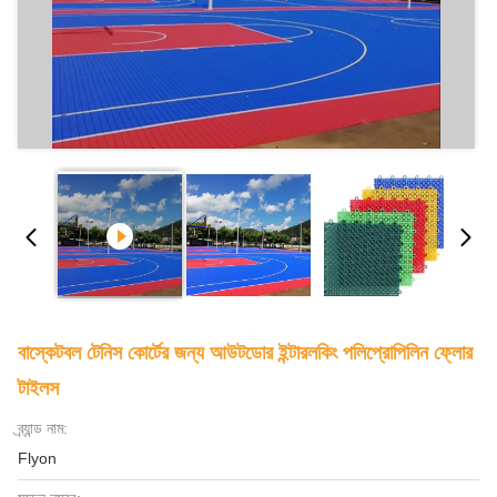
বাস্কেটবল টেনিস কোর্টের জন্য আউটডোর ইন্টারলকিং পলিপ্রোপিলিন ফ্লোর
টাইলস
ব্র্যান্ড নাম:
Flyon