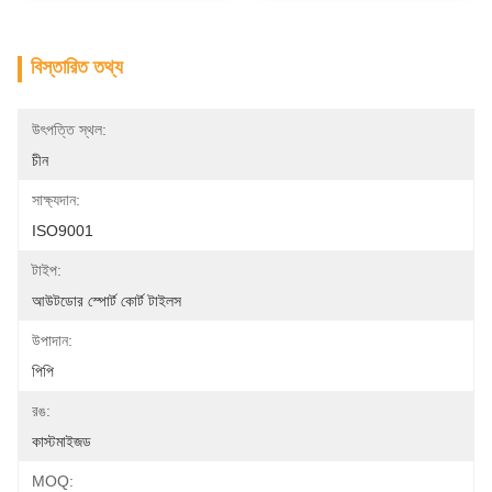
বিস্তারিত তথ্য
উৎপত্তি স্থল:
চীন
সাক্ষ্যদান:
ISO9001
টাইপ:
আউটডোর স্পোর্ট কোর্ট টাইলস
উপাদান:
পিপি
রঙ:
কাস্টমাইজড
MOQ: