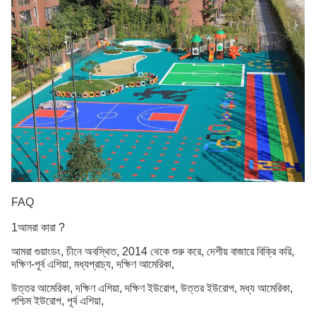
FAQ
1আমরা কারা ?
আমরা গুয়াংডং, চীনে অবস্থিত, 2014 থেকে শুরু করে, দেশীয় বাজারে বিক্রি করি,
দক্ষিণ-পূর্ব এশিয়া, মধ্যপ্রাচ্য, দক্ষিণ আমেরিকা,
উত্তর আমেরিকা, দক্ষিণ এশিয়া, দক্ষিণ ইউরোপ, উত্তর ইউরোপ, মধ্য আমেরিকা,
পশ্চিম ইউরোপ, পূর্ব এশিয়া,