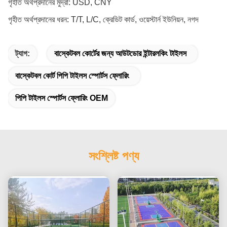
গৃহীত অর্থপ্রদানের মুদ্রা: USD, CNY
গৃহীত অর্থপ্রদানের ধরন: T/T, L/C, ক্রেডিট কার্ড, ওয়েস্টার্ন ইউনিয়ন, নগদ
ট্যাগ:
বাস্কেটবল কোর্টের জন্য আউটডোর ইন্টারলকিং টাইলস
বাস্কেটবল কোর্ট পিপি টাইলস স্পোর্টস ফ্লোরিং
পিপি টাইলস স্পোর্টস ফ্লোরিং OEM
সংশ্লিষ্ট পণ্য