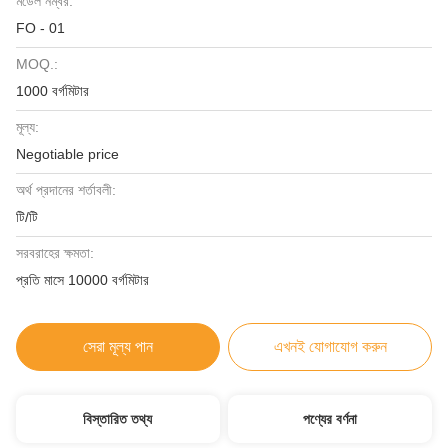
মডেল নম্বর:
FO - 01
MOQ.:
1000 বর্গমিটার
মূল্য:
Negotiable price
অর্থ প্রদানের শর্তাবলী:
টি/টি
সরবরাহের ক্ষমতা:
প্রতি মাসে 10000 বর্গমিটার
সেরা মূল্য পান
এখনই যোগাযোগ করুন
বিস্তারিত তথ্য
পণ্যের বর্ণনা