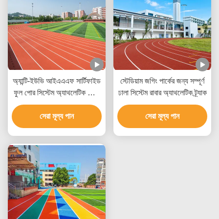
অ্যান্টি-ইউভি আইএএএফ সার্টিফাইড
স্টেডিয়াম জগিং পার্কের জন্য সম্পূর্ণ
ফুল পোর সিস্টেম অ্যাথলেটিক দৌড়
ঢালা সিস্টেম রাবার অ্যাথলেটিক ট্র্যাক
ট্র্যাক, ১০-২০ বছর পরিষেবা জীবন
এবং ৫ বছর ওয়ারেন্টি সহ
সেরা মূল্য পান
সেরা মূল্য পান