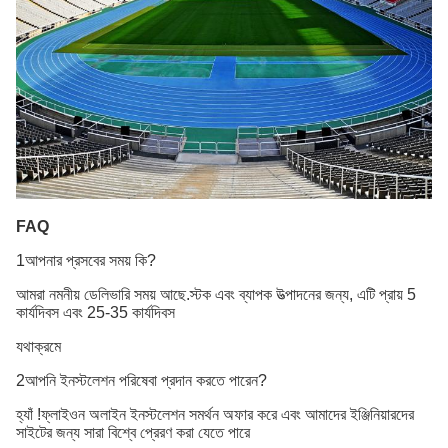
FAQ
1আপনার প্রসবের সময় কি?
আমরা নমনীয় ডেলিভারি সময় আছে.স্টক এবং ব্যাপক উত্পাদনের জন্য, এটি প্রায় 5
কার্যদিবস এবং 25-35 কার্যদিবস
যথাক্রমে
2আপনি ইনস্টলেশন পরিষেবা প্রদান করতে পারেন?
হ্যাঁ !ফ্লাইওন অলাইন ইনস্টলেশন সমর্থন অফার করে এবং আমাদের ইঞ্জিনিয়ারদের
সাইটের জন্য সারা বিশ্বে প্রেরণ করা যেতে পারে