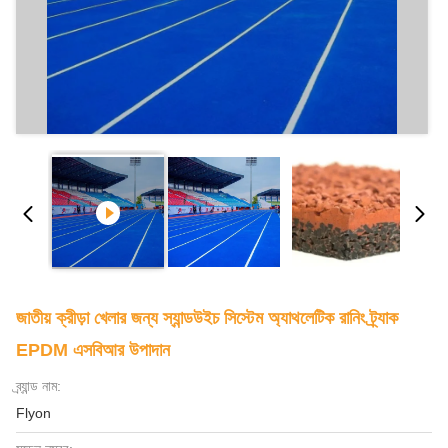
জাতীয় ক্রীড়া খেলার জন্য স্যান্ডউইচ সিস্টেম অ্যাথলেটিক রানিং ট্র্যাক
EPDM এসবিআর উপাদান
ব্র্যান্ড নাম:
Flyon