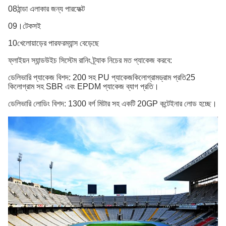
08ঠান্ডা এলাকার জন্য পারফেক্ট
09।টেকসই
10খেলোয়াড়ের পারফরম্যান্স বেড়েছে
ফ্লাইয়ন স্যান্ডউইচ সিস্টেম রানিং ট্র্যাক নিচের মত প্যাকেজ করবে:
ডেলিভারি প্যাকেজ বিশদ: 200 সহ PU প্যাকেজ
কিলোগ্রাম
ড্রাম প্রতি25
কিলোগ্রাম সহ SBR এবং EPDM প্যাকেজ
ব্যাগ প্রতি।
ডেলিভারি লোডিং বিশদ: 1300 বর্গ মিটার সহ একটি 20GP কন্টেইনার লোড হচ্ছে।