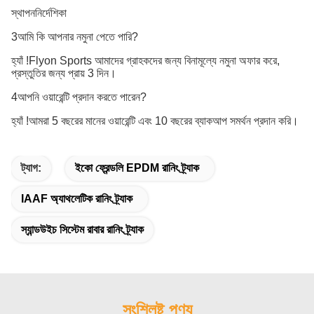
স্থাপন
নির্দেশিকা
3আমি কি আপনার নমুনা পেতে পারি?
হ্যাঁ !Flyon Sports আমাদের গ্রাহকদের জন্য বিনামূল্যে নমুনা অফার করে,
প্রস্তুতির জন্য প্রায় 3 দিন।
4আপনি ওয়ারেন্টি প্রদান করতে পারেন?
হ্যাঁ !আমরা 5 বছরের মানের ওয়ারেন্টি এবং 10 বছরের ব্যাকআপ সমর্থন প্রদান করি।
ট্যাগ:
ইকো ফ্রেন্ডলি EPDM রানিং ট্র্যাক
IAAF অ্যাথলেটিক রানিং ট্র্যাক
স্যান্ডউইচ সিস্টেম রাবার রানিং ট্র্যাক
সংশ্লিষ্ট পণ্য