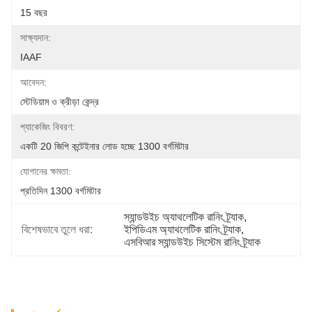
15 বছর
সাক্ষ্যদান:
IAAF
আবেদন:
স্টেডিয়াম ও ক্রীড়া কেন্দ্র
প্যাকেজিং বিবরণ:
একটি 20 জিপি কন্টেইনার লোড হচ্ছে 1300 বর্গমিটার
যোগানের ক্ষমতা:
প্রতিদিন 1300 বর্গমিটার
স্যান্ডউইচ অ্যাথলেটিক রানিং ট্র্যাক
, 
বিশেষভাবে তুলে ধরা:
ইপিডিএম অ্যাথলেটিক রানিং ট্র্যাক
, 
এসবিআর স্যান্ডউইচ সিস্টেম রানিং ট্র্যাক