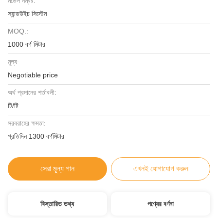
মডেল নম্বর:
স্যান্ডউইচ সিস্টেম
MOQ.:
1000 বর্গ মিটার
মূল্য:
Negotiable price
অর্থ প্রদানের শর্তাবলী:
টি/টি
সরবরাহের ক্ষমতা:
প্রতিদিন 1300 বর্গমিটার
সেরা মূল্য পান
এখনই যোগাযোগ করুন
বিস্তারিত তথ্য
পণ্যের বর্ণনা