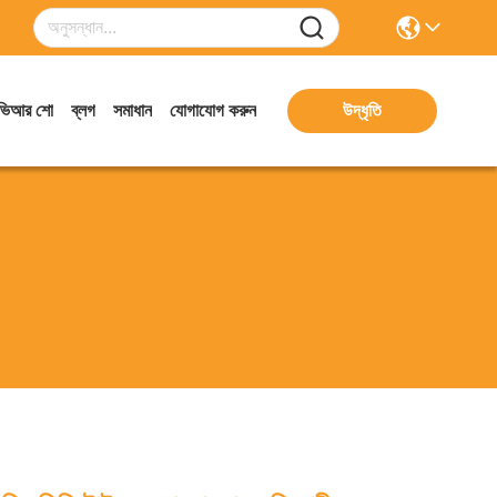
ভিআর শো
ব্লগ
সমাধান
যোগাযোগ করুন
উদ্ধৃতি