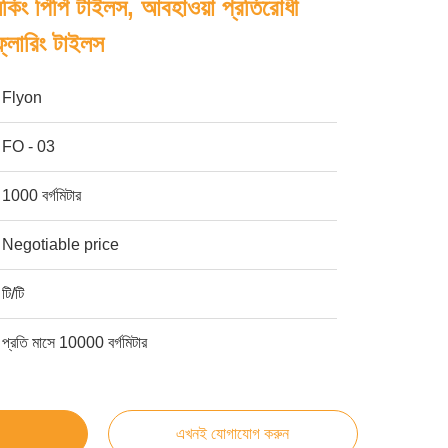
রলকিং পিপি টাইলস, আবহাওয়া প্রতিরোধী
্লোরিং টাইলস
Flyon
FO - 03
1000 বর্গমিটার
Negotiable price
টি/টি
প্রতি মাসে 10000 বর্গমিটার
এখনই যোগাযোগ করুন