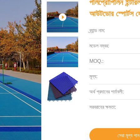
পলিপ্রোপিলিন ইন্টা
আউটডোর স্পোর্টস ফ
ব্র্যান্ড নাম:
মডেল নম্বর:
MOQ.:
মূল্য:
অর্থ প্রদানের শর্তাবলী:
সরবরাহের ক্ষমতা:
সেরা মূল্য পান