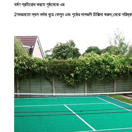
ঘর্ষণ প্রতিরোধ করতে পৃষ্ঠ
মেঝে এর
2
সময়মতো স্থল নর্দমা ধুয়ে ফেলুন এবং পৃষ্ঠের দাগগুলি চিকিত্সা করুন;মেঝে পরিষ্