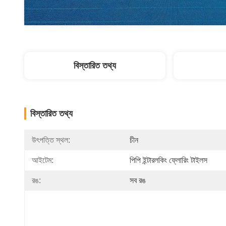
বিস্তারিত তথ্য
বিস্তারিত তথ্য
উৎপত্তি স্থল:
চীন
আইটেম:
পিপি ইন্টারলকিং ফ্লোরিং টাইলস
রঙ:
সব রঙ