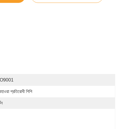
SO9001
হাওয়া প্রতিরোধী পিপি
্টন