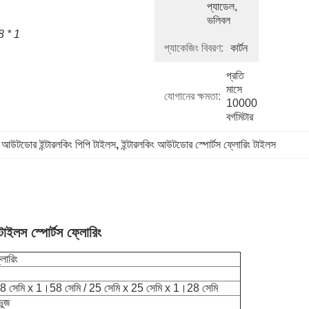
প্যাডেল, 
ভলিবল
 * 1 
প্যাকেজিং বিবরণ:
কার্টন
প্রতি 
মাসে 
যোগানের ক্ষমতা:
10000 
বর্গমিটার
 
আউটডোর ইন্টারলকিং পিপি টাইলস
, 
ইন্টারলকিং আউটডোর স্পোর্টস ফ্লোরিং টাইলস
টাইলস স্পোর্টস ফ্লোরিং
লোরিং
 সেমি x 1।58 সেমি / 25 সেমি x 25 সেমি x 1।28 সেমি
ভুজ