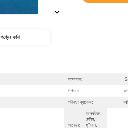
পণ্যের বর্ণনা
সাক্ষ্যদান:
I
উপাদান:
আব
পরিবহন প্যাকেজ:
কার
বাস্কেটবল, 
টেনিস, 
আবেদন:
ফুটসাল, 