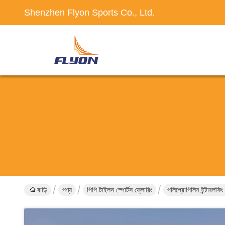
Shenzhen Flyon Sports Co., Ltd.
বাড়ি
পণ্য
পিপি টাইলস স্পোর্টস ফ্লোরিং
পলিপ্রোপিলিন ইন্টারলকি