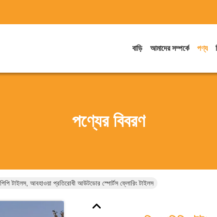
বাড়ি
আমাদের সম্পর্কে
পণ্য
পণ্যের বিবরণ
ং পিপি টাইলস, আবহাওয়া প্রতিরোধী আউটডোর স্পোর্টস ফ্লোরিং টাইলস