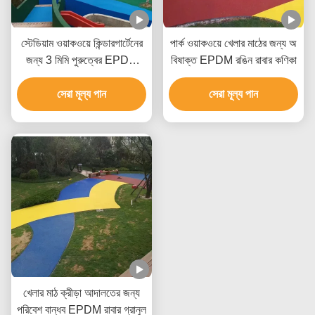
স্টেডিয়াম ওয়াকওয়ে কিন্ডারগার্টেনের
পার্ক ওয়াকওয়ে খেলার মাঠের জন্য অ
জন্য 3 মিমি পুরুত্বের EPDM
বিষাক্ত EPDM রঙিন রাবার কণিকা
রাবার গ্রানুল পেলেট
সেরা মূল্য পান
সেরা মূল্য পান
খেলার মাঠ ক্রীড়া আদালতের জন্য
পরিবেশ বান্ধব EPDM রাবার গ্রানুল