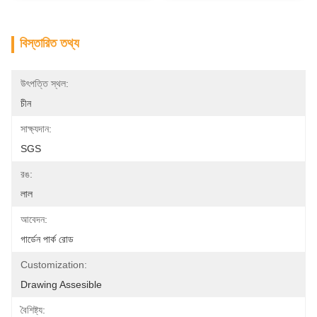
বিস্তারিত তথ্য
উৎপত্তি স্থল:
চীন
সাক্ষ্যদান:
SGS
রঙ:
লাল
আবেদন:
গার্ডেন পার্ক রোড
Customization:
Drawing Assesible
বৈশিষ্ট্য: