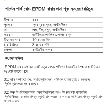
গার্ডেন পার্ক রোড EPDM রাবার দানা পুরু স্তরের বৈচিত্র্য
উপাদান
রাবার
পুরুত্ব
স্তর দ্বারা স্তর, কাস্টমাইজড
রঙ
লাল, নীল, হলুদ, কাস্টমাইজড
আবেদন
আউটডোর পাবলিক এলাকার রাস্তা
উৎপাদন সময়
10 কাজের দিন
চাকরি জীবন
8 বছরের বেশি
লোগো
কাস্টমাইজযোগ্য
উৎপাদন ভূমিকা
EPDM রঙের কণা হল একটি নতুন ধরনের পলিমার সিন্থেটিক উপাদান যা বিভিন্ন
রঙ তৈরি করতে পারে।
01: ভাল নমনীয়তা এবং স্থিতিস্থাপকতা।এটি কম তাপমাত্রায়ও চমৎকার
স্থিতিস্থাপকতা বজায় রাখে।
02: উচ্চ স্থিতিস্থাপকতা, ঘর্ষণ স্থিতিস্থাপক.
এটির চমৎকার রাসায়নিক
স্থিতিশীলতা, ওজোন বার্ধক্য প্রতিরোধ ক্ষমতা, তাপ এবং অক্সিজেন বার্ধক্য প্রতিরোধ
ক্ষমতা রয়েছে।