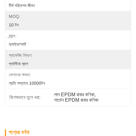
দীর্ঘ পরিবেশন জীবন
MOQ:
10 টন
ব্র্যান্ড:
ফ্লাইনস্পোর্ট
প্যাকেজিং বিবরণ:
প্লাস্টিক ব্যাগ
যোগানের ক্ষমতা:
প্রতি সপ্তাহে 10000টন
লাল EPDM রাবার কণিকা
, 
বিশেষভাবে তুলে ধরা:
গার্ডেন EPDM রাবার কণিকা
পণ্যের বর্ণনা