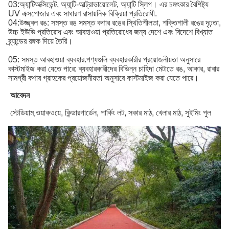
03:
অ্যান্টিঅক্সিডেন্ট, অ্যান্টি-আল্ট্রাভায়োলেট, অ্যান্টি স্লিপ।
এর চমৎকার বৈশিষ্ট্য
UV এক্সপোজার এবং সাধারণ রাসায়নিক বিক্রিয়া প্রতিরোধী
.
04:
উজ্জ্বল রঙ: সমস্ত রঙ সমস্ত কণার রঙের স্থিতিশীলতা, শক্তিশালী রঙের দৃঢ়তা,
উচ্চ ইউভি প্রতিরোধ এবং আবহাওয়া প্রতিরোধের জন্য দেশে এবং বিদেশে বিখ্যাত
ব্র্যান্ডের রঙ্গক দিয়ে তৈরি।
05: সমস্ত আবহাওয়া ব্যবহার.
পণ্যগুলি ব্যবহারকারীর প্রয়োজনীয়তা অনুসারে
কাস্টমাইজ করা যেতে পারে: ব্যবহারকারীদের বিভিন্ন চাহিদা মেটাতে রঙ, আকার, রাবার
সামগ্রী কণার গ্রাহকের প্রয়োজনীয়তা অনুসারে কাস্টমাইজ করা যেতে পারে।
আবেদন
স্টেডিয়াম
ওয়াকওয়ে, কিন্ডারগার্ডেন, পার্কিং লট, সকার মাঠ, খেলার মাঠ, সুইমিং পুল
,