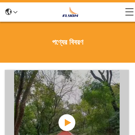
পণ্যের বিবরণ