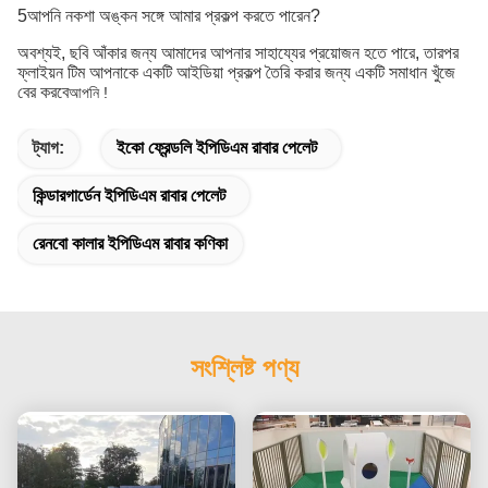
5আপনি নকশা অঙ্কন সঙ্গে আমার প্রকল্প করতে পারেন?
অবশ্যই, ছবি আঁকার জন্য আমাদের আপনার সাহায্যের প্রয়োজন হতে পারে, তারপর
ফ্লাইয়ন টিম আপনাকে একটি আইডিয়া প্রকল্প তৈরি করার জন্য একটি সমাধান খুঁজে
বের করবে
আপনি !
ট্যাগ:
ইকো ফ্রেন্ডলি ইপিডিএম রাবার পেলেট
কিন্ডারগার্ডেন ইপিডিএম রাবার পেলেট
রেনবো কালার ইপিডিএম রাবার কণিকা
সংশ্লিষ্ট পণ্য