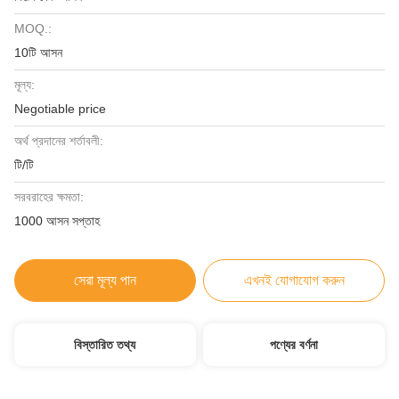
MOQ.:
10টি আসন
মূল্য:
Negotiable price
অর্থ প্রদানের শর্তাবলী:
টি/টি
সরবরাহের ক্ষমতা:
1000 আসন সপ্তাহ
সেরা মূল্য পান
এখনই যোগাযোগ করুন
বিস্তারিত তথ্য
পণ্যের বর্ণনা