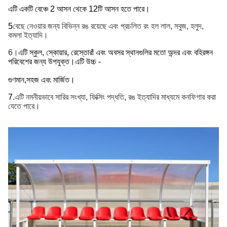
এটি একটি বেঞ্চে 2 আসন থেকে 12টি আসন হতে পারে।
5
বেছে নেওয়ার জন্য বিভিন্ন রঙ রয়েছে এবং প্রচলিত রং হল লাল, সবুজ, হলুদ,
কমলা ইত্যাদি।
6।
এটি স্কুল, স্কোয়ার, রেস্তোরাঁ এবং অবসর স্থানগুলির মতো অন্দর এবং বহিরঙ্গন
পরিবেশের জন্য উপযুক্ত।এটি উচ্চ -
গুণমান,
সহজ এবং মার্জিত।
7.
এটি নমনীয়ভাবে সারির সংখ্যা, ফিক্সিং পদ্ধতি, রঙ ইত্যাদির মাধ্যমে কনফিগার করা
যেতে পারে।