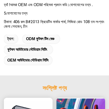
হ্যাঁ !আমরা OEM এবং ODM পরিষেবা প্রদান করি।যোগাযোগের তথ্য .
5
যোগাযোগের তথ্য
ঠিকানা: 406 রুম B#2013 ক্রিয়েটিভ মার্কার পার্ক, লিজিয়া রোড 108 তম লংগ্যাং 
জেলা শেনজেন, চীন
ট্যাগ:
ODM ফুটবল টিম বেঞ্চ
ফুটবল আউটডোর স্টেডিয়াম সিটিং
OEM আউটডোর স্টেডিয়াম সিটিং
সংশ্লিষ্ট পণ্য