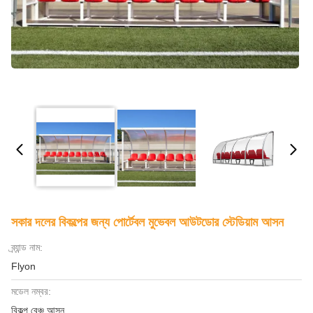
সকার দলের বিকল্পের জন্য পোর্টেবল মুভেবল আউটডোর স্টেডিয়াম আসন
ব্র্যান্ড নাম:
Flyon
মডেল নম্বর:
বিকল্প বেঞ্চ আসন