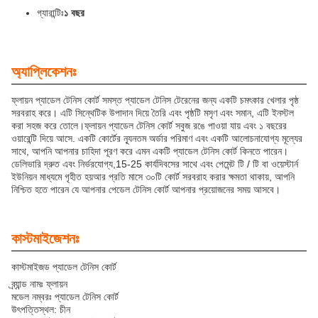
গ্যারান্টিঃ
১ বছর
অ্যাপ্লিকেশনঃ
ফ্লায়ন প্যাডেল টেনিস কোর্ট সমস্ত প্যাডেল টেনিস টেরেনের জন্য একটি চমৎকার খেলার পৃষ্ঠ
সরবরাহ করে। এটি সিন্থেটিক উপাদান দিয়ে তৈরি এবং পৃষ্ঠটি মসৃণ এবং সমান, এটি ইনস্টল
করা সহজ করে তোলে।ফ্লায়ন প্যাডেল টেনিস কোর্ট সবুজ রঙে পাওয়া যায় এবং ১ বছরের
ওয়ারেন্টি দিয়ে আসে. একটি কোর্টের ন্যূনতম অর্ডার পরিমাণ এবং একটি আলোচনাযোগ্য মূল্যের
সাথে, আপনি আপনার চাহিদা পূরণ করে এমন একটি প্যাডেল টেনিস কোর্ট কিনতে পারেন।
ডেলিভারি দ্রুত এবং নির্ভরযোগ্য,15-25 কার্যদিবসের সাথে এবং পেমেন্ট টি / টি বা ওয়েস্টার্ন
ইউনিয়ন মাধ্যমে গৃহীত হয়আর প্রতি মাসে ৩০টি কোর্ট সরবরাহ করার ক্ষমতা থাকায়, আপনি
নিশ্চিত হতে পারেন যে আপনার পেডেল টেনিস কোর্ট আপনার প্রয়োজনের সময় আসবে।
কাস্টমাইজেশনঃ
কাস্টমাইজড প্যাডেল টেনিস কোর্ট
ব্র্যান্ড নামঃ ফ্লায়ন
মডেল নম্বরঃ প্যাডেল টেনিস কোর্ট
উৎপত্তিস্থল: চীন