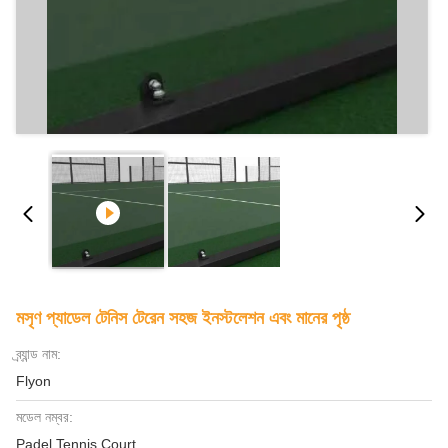
মসৃণ প্যাডেল টেনিস টেরেন সহজ ইনস্টলেশন এবং মানের পৃষ্ঠ
ব্র্যান্ড নাম:
Flyon
মডেল নম্বর:
Padel Tennis Court