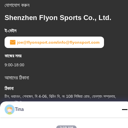
যোগাযোগ করুন
Shenzhen Flyon Sports Co., Ltd.
ই-মেইল
joe@flyonsport.com/info@flyonsport.com
কাজের সময়
9:00-18:00
আমাদের ঠিকানা
ঠিকানা
চীন, গুয়াংডং, শেনজেন, বি 4-06, বিল্ডিং বি, নং 108 লিজিয়া রোড, হেনগ্যাং সম্প্রদায়,
লংগ্যাং স্ট্রিট
Tina
টেলিফোন
86-135-3407-1985