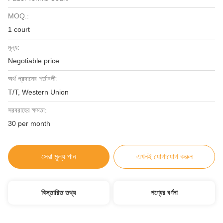
MOQ.:
1 court
মূল্য:
Negotiable price
অর্থ প্রদানের শর্তাবলী:
T/T, Western Union
সরবরাহের ক্ষমতা:
30 per month
সেরা মূল্য পান
এখনই যোগাযোগ করুন
বিস্তারিত তথ্য
পণ্যের বর্ণনা