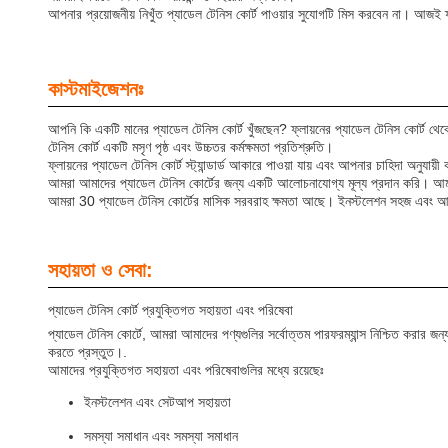
আপনার প্রয়োজনীয় নিখুঁত প্যাডেল টেনিস কোর্ট পাওয়ার সুযোগটি মিস করবেন না। আজই ফ্
কাস্টমাইজেশনঃ
আপনি কি একটি মানের প্যাডেল টেনিস কোর্ট খুঁজছেন? ফ্লায়নের প্যাডেল টেনিস কোর্ট থে
টেনিস কোর্ট একটি মসৃণ পৃষ্ঠ এবং উচ্চতর কর্মক্ষমতা প্রতিশ্রুতি।
ফ্লায়নের প্যাডেল টেনিস কোর্ট স্ট্যান্ডার্ড আকারে পাওয়া যায় এবং আপনার চাহিদা অনুযা
আমরা আমাদের প্যাডেল টেনিস কোর্টের জন্য একটি আলোচনাযোগ্য মূল্য প্রদান করি। আমাদের 
আমরা 30 প্যাডেল টেনিস কোর্টের মাসিক সরবরাহ ক্ষমতা আছে। ইনস্টলেশন সহজ এবং আম
সহায়তা ও সেবা:
প্যাডেল টেনিস কোর্ট প্রযুক্তিগত সহায়তা এবং পরিষেবা
প্যাডেল টেনিস কোর্টে, আমরা আমাদের পণ্যগুলির সর্বোত্তম পারফরম্যান্স নিশ্চিত করার
করতে প্রস্তুত।.
আমাদের প্রযুক্তিগত সহায়তা এবং পরিষেবাগুলির মধ্যে রয়েছেঃ
ইনস্টলেশন এবং সেটআপ সহায়তা
সমস্যা সমাধান এবং সমস্যা সমাধান