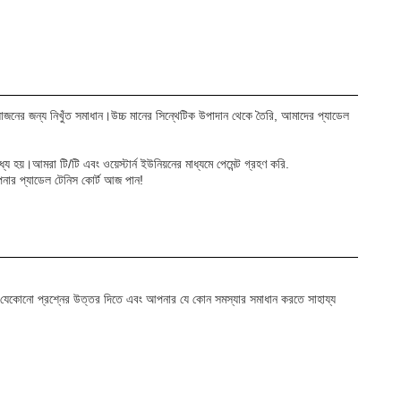
়োজনের জন্য নিখুঁত সমাধান।উচ্চ মানের সিন্থেটিক উপাদান থেকে তৈরি, আমাদের প্যাডেল
হয়।আমরা টি/টি এবং ওয়েস্টার্ন ইউনিয়নের মাধ্যমে পেমেন্ট গ্রহণ করি.
ার প্যাডেল টেনিস কোর্ট আজ পান!
নার যেকোনো প্রশ্নের উত্তর দিতে এবং আপনার যে কোন সমস্যার সমাধান করতে সাহায্য