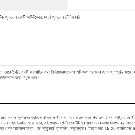
টিক প্যাডেল কোর্ট আউটডোর
, 
মসৃণ প্যাডেল টেনিস মাঠ
পাদান থেকে তৈরি, একটি ধারাবাহিক এবং নির্ভরযোগ্য খেলার অভিজ্ঞতা প্রদানের জন্য মসৃণ পৃষ্ঠের সা
্টলেশনের জন্য নিখুঁত পছন্দ।
ঁজতে হবে না ফ্লায়নের প্যাডেল টেনিস কোর্ট থেকে। এর মডেল নম্বর প্যাডেল টেনিস কোর্ট,এই কোর্ট মস
, এর সহজ ইনস্টলেশনের সাথে, এই প্যাডেল টেনিস কোর্টটি খুব অল্প সময়ের মধ্যে স্থাপন করা যেতে
ব্ধ। দাম আলোচনাযোগ্য, এবং স্ট্যান্ডার্ড প্যাকেজিং অন্তর্ভুক্ত। বিতরণ সময় 15-25 কার্যদিবসের মধ্য