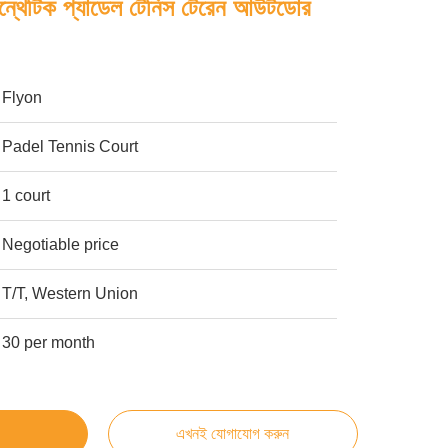
 সিন্থেটিক প্যাডেল টেনিস টেরেন আউটডোর
Flyon
Padel Tennis Court
1 court
Negotiable price
T/T, Western Union
30 per month
এখনই যোগাযোগ করুন