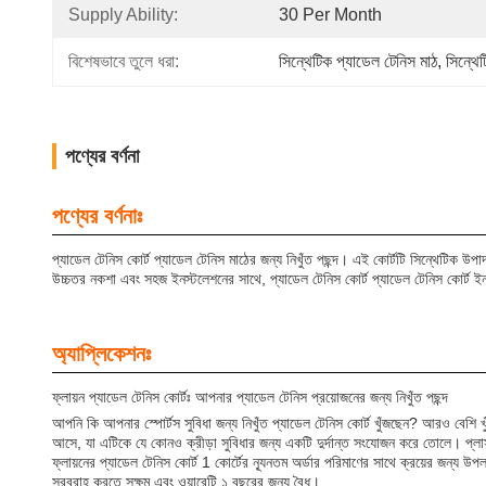
Supply Ability:
30 Per Month
বিশেষভাবে তুলে ধরা:
সিন্থেটিক প্যাডেল টেনিস মাঠ
, 
সিন্থে
পণ্যের বর্ণনা
পণ্যের বর্ণনাঃ
প্যাডেল টেনিস কোর্ট প্যাডেল টেনিস মাঠের জন্য নিখুঁত পছন্দ। এই কোর্টটি সিন্থেটিক উ
উচ্চতর নকশা এবং সহজ ইনস্টলেশনের সাথে, প্যাডেল টেনিস কোর্ট প্যাডেল টেনিস কোর্ট ইনস
অ্যাপ্লিকেশনঃ
ফ্লায়ন প্যাডেল টেনিস কোর্টঃ আপনার প্যাডেল টেনিস প্রয়োজনের জন্য নিখুঁত পছন্দ
আপনি কি আপনার স্পোর্টস সুবিধা জন্য নিখুঁত প্যাডেল টেনিস কোর্ট খুঁজছেন? আরও বেশি খু
আসে, যা এটিকে যে কোনও ক্রীড়া সুবিধার জন্য একটি দুর্দান্ত সংযোজন করে তোলে। প্লাস
ফ্লায়নের প্যাডেল টেনিস কোর্ট 1 কোর্টের ন্যূনতম অর্ডার পরিমাণের সাথে ক্রয়ের জন্য উপল
সরবরাহ করতে সক্ষম এবং ওয়ারেন্টি ১ বছরের জন্য বৈধ।