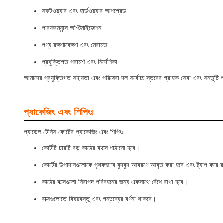
সফটওয়্যার এবং হার্ডওয়্যার আপগ্রেড
পারফরম্যান্স অপ্টিমাইজেশন
পণ্য রক্ষণাবেক্ষণ এবং মেরামত
প্রযুক্তিগত পরামর্শ এবং নির্দেশিকা
আমাদের প্রযুক্তিগত সহায়তা এবং পরিষেবা দল সর্বোচ্চ স্তরের গ্রাহক সেবা এবং সন্তুষ্
প্যাকেজিং এবং শিপিংঃ
প্যাডেল টেনিস কোর্টের প্যাকেজিং এবং শিপিংঃ
কোর্টটি চারটি বড় কাঠের বাক্সে পাঠানো হবে।
কোর্টের উপাদানগুলোকে পৃথকভাবে বুদবুদ আবরণে আবৃত করা হবে এবং ট্যাপ করে 
কাঠের বাক্সগুলো নিরাপদ পরিবহনের জন্য একসাথে বেঁধে রাখা হবে।
বাক্সগুলোতে বিষয়বস্তু এবং গন্তব্যের বর্ণনা থাকবে।