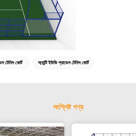
াডেল টেনিস কোর্ট
অ্যান্টি ইউভি প্যাডেল টেনিস কোর্ট
সংশ্লিষ্ট পণ্য