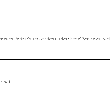
টি প্রদানের জন্য নিবেদিত। যদি আপনার কোন প্রশ্ন বা আমাদের পণ্য সম্পর্কে উদ্বেগ থাকে,দয়া করে
রাখা হবে।