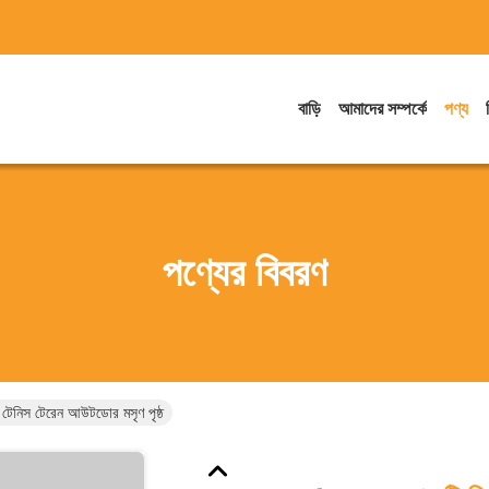
বাড়ি
আমাদের সম্পর্কে
পণ্য
পণ্যের বিবরণ
ল টেনিস টেরেন আউটডোর মসৃণ পৃষ্ঠ