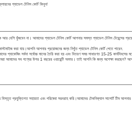
লায়নের প্যাডেল টেনিস কোর্ট কিনুন!
কে আর বেশি খুঁজবেন না। আমাদের প্যাডেল টেনিস কোর্ট আপনার সমস্ত প্যাডেল টেনিস টেরেন্সের প্রয
য়ী কাস্টমাইজ করা যায়।আপনি আপনার প্রয়োজনের জন্য নিখুঁত প্যাডেল টেনিস কোর্ট পেতে পারেন.
প্যাকেজিং সর্বদা সর্বোচ্চ মানের তৈরি করা হয় এবং বিতরণ সময় সাধারণত 15-25 কার্যদিবসের মধ্যে 
রা আমাদের সব পণ্যের উপর 1 বছরের ওয়ারেন্টি অফার। তাই আপনি কি জন্য অপেক্ষা করছেন? আপন
 জন্য বিস্তৃত প্রযুক্তিগত সহায়তা এবং পরিষেবা সরবরাহ করি।আমাদের টেকনিক্যাল সাপোর্ট টিম আপ