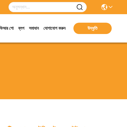
ভিআর শো
ব্লগ
সমাধান
যোগাযোগ করুন
উদ্ধৃতি