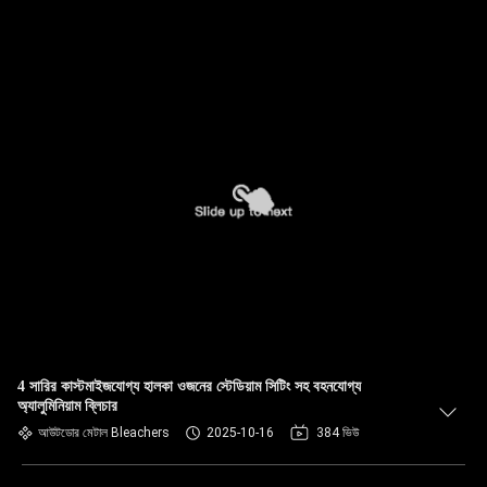
4 সারির কাস্টমাইজযোগ্য হালকা ওজনের স্টেডিয়াম সিটিং সহ বহনযোগ্য
অ্যালুমিনিয়াম ব্লিচার
আউটডোর মেটাল Bleachers
2025-10-16
384 ভিউ