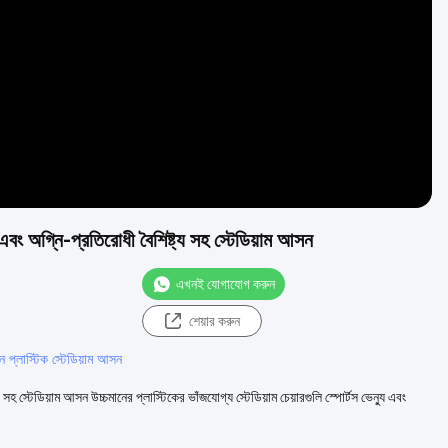
Video
 এবং অগ্নি-প্রতিরোধী বৈশিষ্ট্য সহ স্টেডিয়াম আসন
এখনই যোগাযোগ করুন
শেয়ার করুন
ন প্লাস্টিক স্টেডিয়াম আসন
সহ স্টেডিয়াম আসন উচ্চমানের প্লাস্টিকের ভাঁজযোগ্য স্টেডিয়াম চেয়ারগুলি স্পোর্টস ভেন্যু এবং