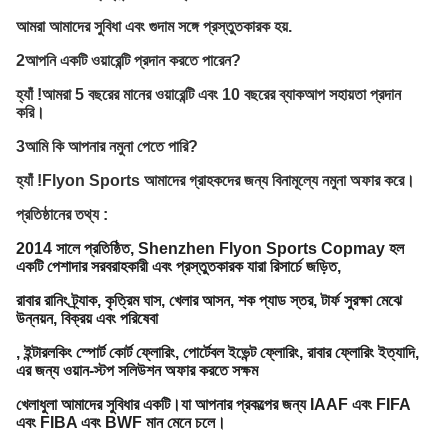
আমরা আমাদের সুবিধা এবং গুদাম সঙ্গে প্রস্তুতকারক হয়.
2আপনি একটি ওয়ারেন্টি প্রদান করতে পারেন?
হ্যাঁ !আমরা 5 বছরের মানের ওয়ারেন্টি এবং 10 বছরের ব্যাকআপ সহায়তা প্রদান
করি।
3আমি কি আপনার নমুনা পেতে পারি?
হ্যাঁ !Flyon Sports আমাদের গ্রাহকদের জন্য বিনামূল্যে নমুনা অফার করে।
প্রতিষ্ঠানের তথ্য :
2014 সালে প্রতিষ্ঠিত, Shenzhen Flyon Sports Copmay হল
একটি পেশাদার সরবরাহকারী এবং প্রস্তুতকারক যারা রিসার্চে জড়িত,
রাবার রানিং ট্র্যাক, কৃত্রিম ঘাস, খেলার আসন, শক প্যাড স্তর, টার্ফ সুরক্ষা মেঝে
উন্নয়ন, বিক্রয় এবং পরিষেবা
, ইন্টারলকিং স্পোর্ট কোর্ট ফ্লোরিং, পোর্টেবল ইভেন্ট ফ্লোরিং, রাবার ফ্লোরিং ইত্যাদি,
এর জন্য ওয়ান-স্টপ সলিউশন অফার করতে সক্ষম
খেলাধুলা আমাদের সুবিধার একটি।যা আপনার প্রকল্পের জন্য IAAF এবং FIFA
এবং FIBA ​​এবং BWF মান মেনে চলে।