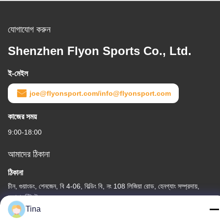
যোগাযোগ করুন
Shenzhen Flyon Sports Co., Ltd.
ই-মেইল
joe@flyonsport.com/info@flyonsport.com
কাজের সময়
9:00-18:00
আমাদের ঠিকানা
ঠিকানা
চীন, গুয়াংডং, শেনজেন, বি 4-06, বিল্ডিং বি, নং 108 লিজিয়া রোড, হেনগ্যাং সম্প্রদায়,
লংগ্যাং স্ট্রিট
Tina
টেলিফোন