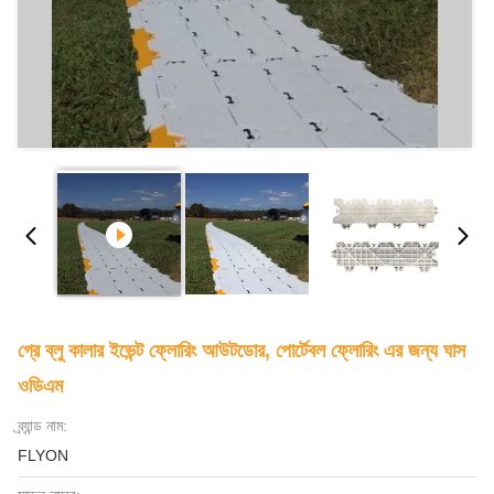
গ্রে ব্লু কালার ইভেন্ট ফ্লোরিং আউটডোর, পোর্টেবল ফ্লোরিং এর জন্য ঘাস
ওডিএম
ব্র্যান্ড নাম:
FLYON