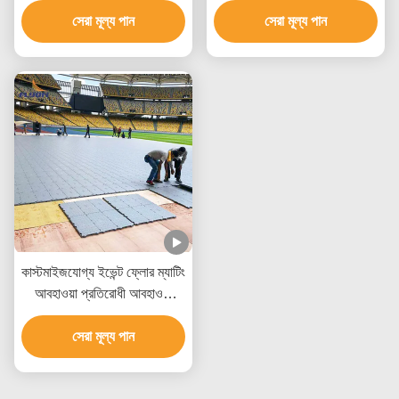
সেরা মূল্য পান
১০.১৬ সেমি x ১.৮ সেমি
সেরা মূল্য পান
কাস্টমাইজযোগ্য ইভেন্ট ফ্লোর ম্যাটিং
আবহাওয়া প্রতিরোধী আবহাওয়া
প্রমাণের জন্য কাস্টমাইজড
সেরা মূল্য পান