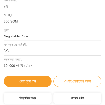
মডেল নম্বর:
ভারী
MOQ.:
500 SQM
মূল্য:
Negotiable Price
অর্থ প্রদানের শর্তাবলী:
টি/টি
সরবরাহের ক্ষমতা:
10, 000 বর্গ মিটার / মাস
সেরা মূল্য পান
এখনই যোগাযোগ করুন
বিস্তারিত তথ্য
পণ্যের বর্ণনা